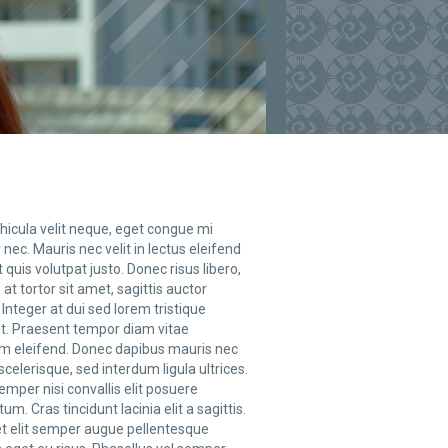
ehicula velit neque, eget congue mi
 nec. Mauris nec velit in lectus eleifend
 quis volutpat justo. Donec risus libero,
at tortor sit amet, sagittis auctor
Integer at dui sed lorem tristique
nt. Praesent tempor diam vitae
im eleifend. Donec dapibus mauris nec
celerisque, sed interdum ligula ultrices.
mper nisi convallis elit posuere
m. Cras tincidunt lacinia elit a sagittis.
t elit semper augue pellentesque